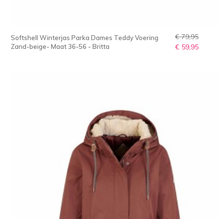
€ 79,95
Softshell Winterjas Parka Dames Teddy Voering
Zand-beige- Maat 36-56 - Britta
€ 59,95