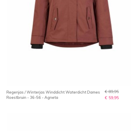
€ 89,95
Regenjas / Winterjas Winddicht Waterdicht Dames
Roestbruin - 36-56 - Agneta
€ 59,95