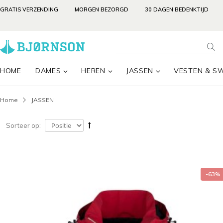
GRATIS VERZENDING
MORGEN BEZORGD
30 DAGEN BEDENKTIJD
HOME
DAMES
HEREN
JASSEN
VESTEN & S
Home
JASSEN
Sorteer op:
-63%