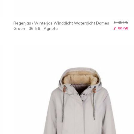
€ 89,95
Regenjas / Winterjas Winddicht Waterdicht Dames
Groen - 36-56 - Agneta
€ 59,95