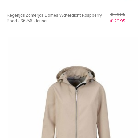
€ 79,95
Regenjas Zomerjas Dames Waterdicht Raspberry
Rood - 36-56 - Iduna
€ 29,95