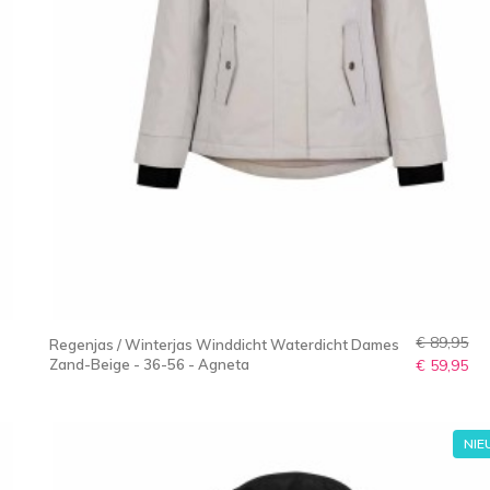
€ 89,95
Regenjas / Winterjas Winddicht Waterdicht Dames
Zand-Beige - 36-56 - Agneta
€ 59,95
NI