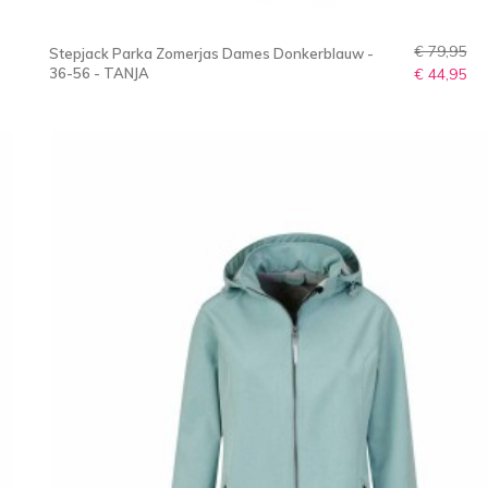
€ 79,95
Stepjack Parka Zomerjas Dames Donkerblauw -
36-56 - TANJA
€ 44,95