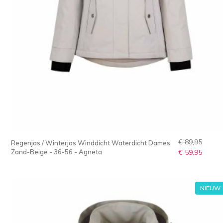
€ 89,95
Regenjas / Winterjas Winddicht Waterdicht Dames
Zand-Beige - 36-56 - Agneta
€ 59,95
NIEUW