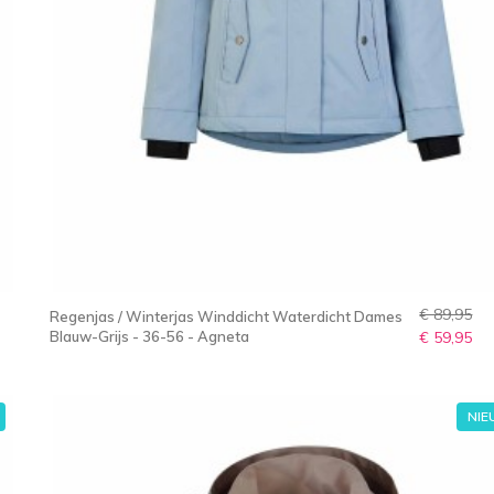
€ 89,95
Regenjas / Winterjas Winddicht Waterdicht Dames
Blauw-Grijs - 36-56 - Agneta
€ 59,95
NI