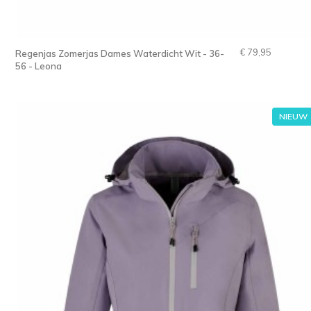
€ 79,95
Regenjas Zomerjas Dames Waterdicht Wit - 36-
56 - Leona
NIEUW