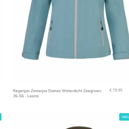
€ 79,95
Regenjas Zomerjas Dames Waterdicht Zeegroen-
36-56 - Leona
NI