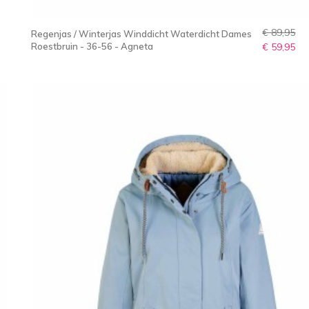
€ 89,95
Regenjas / Winterjas Winddicht Waterdicht Dames
Roestbruin - 36-56 - Agneta
€ 59,95