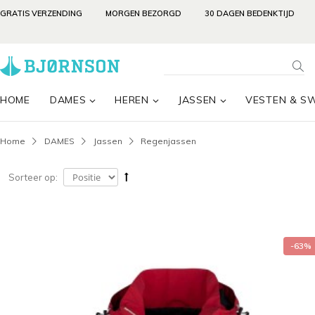
GRATIS VERZENDING
MORGEN BEZORGD
30 DAGEN BEDENKTIJD
HOME
DAMES
HEREN
JASSEN
VESTEN & S
Home
DAMES
Jassen
Regenjassen
Sorteer op:
-63%