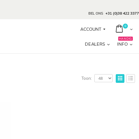
+31 (0)38 422 3377
BEL ONS
0
ACCOUNT
HANDIG
DEALERS
INFO
Toon: