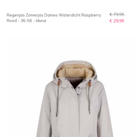
€ 79,95
Regenjas Zomerjas Dames Waterdicht Raspberry
Rood - 36-56 - Iduna
€ 29,95