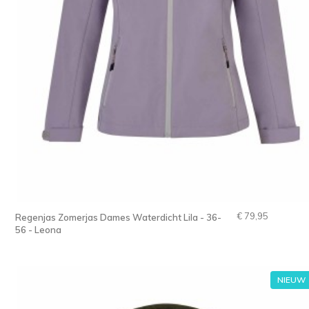
€ 79,95
Regenjas Zomerjas Dames Waterdicht Lila - 36-
56 - Leona
NIEUW