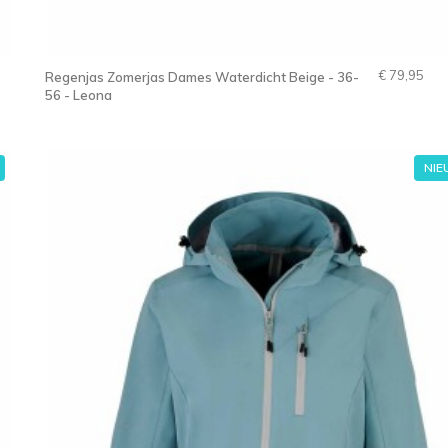
€ 79,95
Regenjas Zomerjas Dames Waterdicht Beige - 36-
56 - Leona
NI