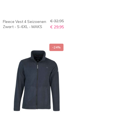
€ 32,95
Fleece Vest 4 Seizoenen
Zwart - S-6XL - MAKS
€ 29,95
-24%