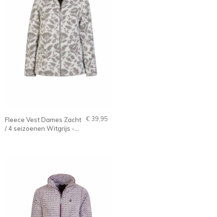
€ 39,95
Fleece Vest Dames Zacht
/ 4 seizoenen Witgrijs -
36-56 - Lelie