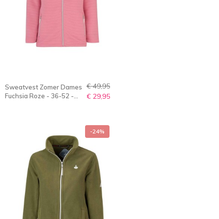
€ 49,95
Sweatvest Zomer Dames
Fuchsia Roze - 36-52 -
€ 29,95
NOORRA
-24%