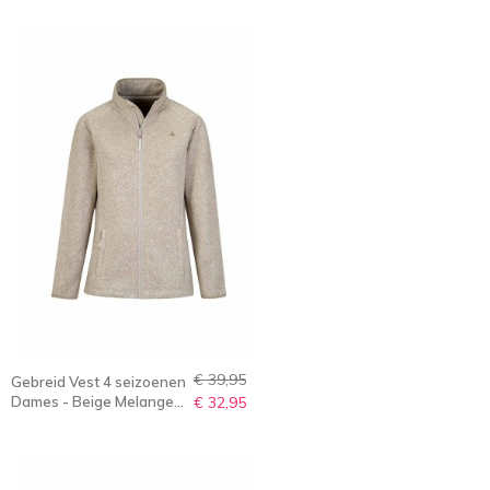
OLENKA
€ 39,95
Gebreid Vest 4 seizoenen
Dames - Beige Melange -
€ 32,95
36-56 - OLENKA