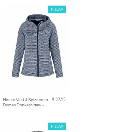
NIEUW
€ 39,95
Fleece Vest 4 Seizoenen
Dames Donkerblauw -
36-56 - MIKA
NIEUW