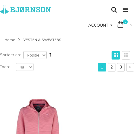
0
ACCOUNT
Home
VESTEN & SWEATERS
Sorteer op:
Toon:
1
2
3