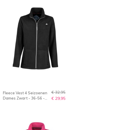
€ 32,95
Fleece Vest 4 Seizoenen
Dames Zwart - 36-56 -
€ 29,95
JENNA