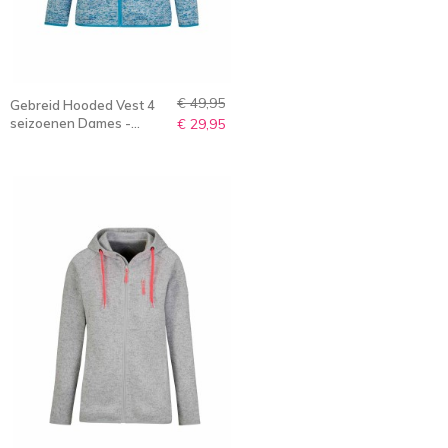
€ 49,95
Gebreid Hooded Vest 4
seizoenen Dames -
€ 29,95
Blauw Melange - 36-56 -
NORELLA