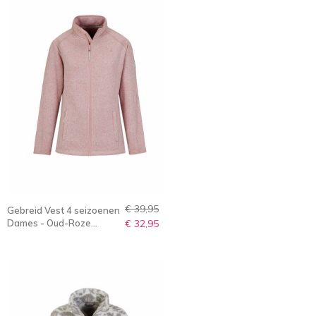
€ 39,95
Gebreid Vest 4 seizoenen
Dames - Oud-Roze
€ 32,95
Melange - 36-56 -
OLENKA