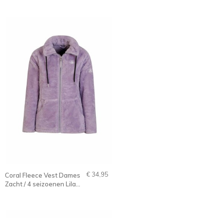
Melange - 36-56 - ONA
€ 34,95
Coral Fleece Vest Dames
Zacht / 4 seizoenen Lila
Paars - 36-56 - ELIN