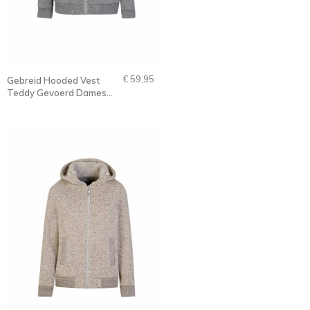
€ 59,95
Gebreid Hooded Vest
Teddy Gevoerd Dames
Lichtgrijs - 36-52 - Gidda