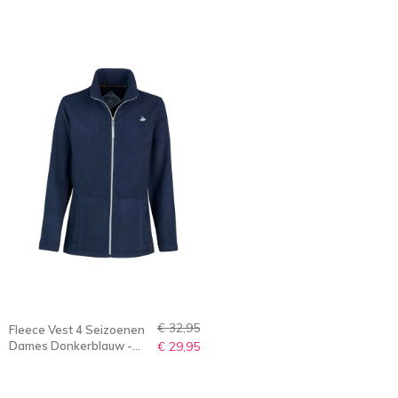
MAKS
€ 32,95
Fleece Vest 4 Seizoenen
Dames Donkerblauw -
€ 29,95
36-56 - JENNA