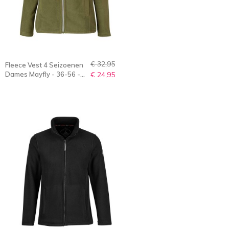
€ 32,95
Fleece Vest 4 Seizoenen
Dames Mayfly - 36-56 -
€ 24,95
JENNA