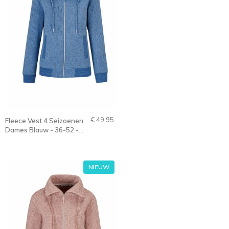
€ 49,95
Fleece Vest 4 Seizoenen
Dames Blauw - 36-52 -
GEDDA
NIEUW