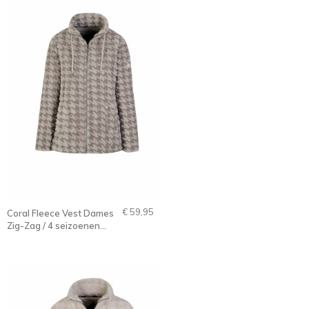
€ 59,95
Coral Fleece Vest Dames
Zig-Zag / 4 seizoenen
Zand-Beige - 36-56 -
Samanta