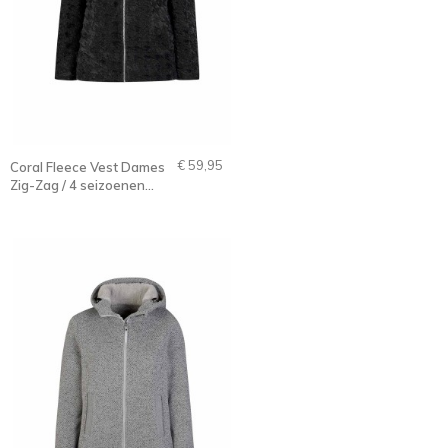
€ 59,95
Coral Fleece Vest Dames
Zig-Zag / 4 seizoenen
Zwart - 36-56 - Samanta