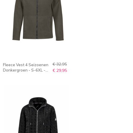
€ 32,95
Fleece Vest 4 Seizoenen
Donkergroen - S-6XL -
€ 29,95
MAKS