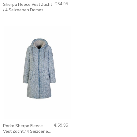
€ 54,95
Sherpa Fleece Vest Zacht
/ 4 Seizoenen Dames
Blauw-Grijs - 36-56 -
XANDRA
€ 59,95
Parka Sherpa Fleece
Vest Zacht / 4 Seizoenen
Dames Blauwgrijs