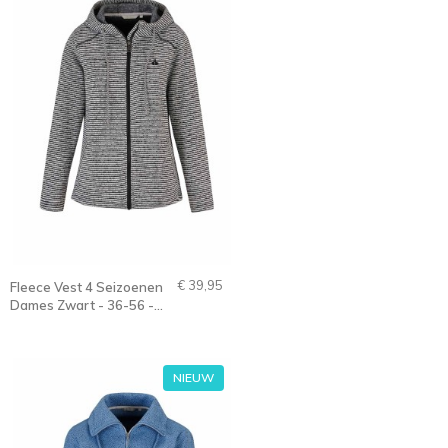
€ 39,95
Fleece Vest 4 Seizoenen
Dames Zwart - 36-56 -
MIKA
NIEUW