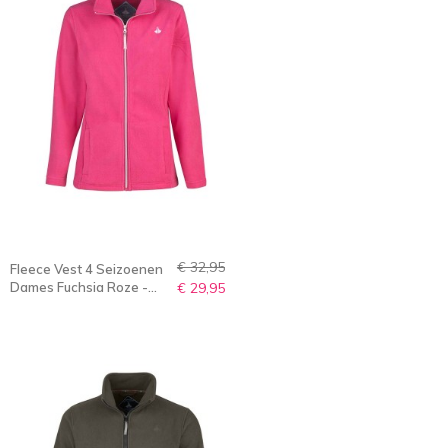
€ 32,95
Fleece Vest 4 Seizoenen
Dames Fuchsia Roze -
€ 29,95
36-56 - JENNA