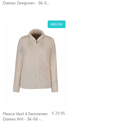
Dames Zeegroen - 36-56
- FLORA
NIEUW
€ 29,95
Fleece Vest 4 Seizoenen
Dames Wit - 36-56 -
FLORA