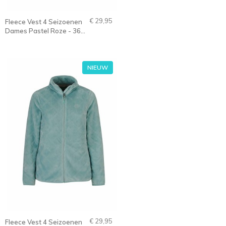
€ 29,95
Fleece Vest 4 Seizoenen
Dames Pastel Roze - 36-
56 - FLORA
NIEUW
€ 29,95
Fleece Vest 4 Seizoenen