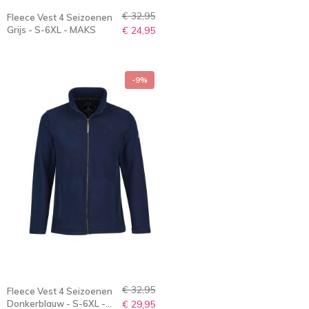
€ 32,95
Fleece Vest 4 Seizoenen
Grijs - S-6XL - MAKS
€ 24,95
-9%
€ 32,95
Fleece Vest 4 Seizoenen
Donkerblauw - S-6XL -
€ 29,95