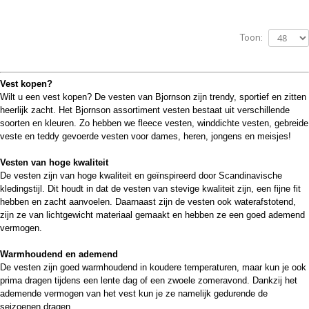
Toon:
Vest kopen?
Wilt u een vest kopen? De vesten van Bjornson zijn
trendy, sportief en zitten
heerlijk zacht
. Het Bjornson assortiment vesten bestaat uit verschillende
soorten en kleuren. Zo hebben we fleece vesten, winddichte vesten, gebreide
veste en teddy gevoerde vesten voor dames, heren, jongens en meisjes!
Vesten van hoge kwaliteit
De vesten zijn van hoge kwaliteit en geïnspireerd door Scandinavische
kledingstijl. Dit houdt in dat de vesten van stevige kwaliteit zijn, een fijne fit
hebben en zacht aanvoelen. Daarnaast zijn de vesten ook waterafstotend,
zijn ze van lichtgewicht materiaal gemaakt en hebben ze een goed ademend
vermogen.
Warmhoudend en ademend
De vesten zijn goed warmhoudend in koudere temperaturen, maar kun je ook
prima dragen tijdens een lente dag of een zwoele zomeravond. Dankzij het
ademende vermogen van het vest kun je ze namelijk gedurende de
seizoenen dragen.