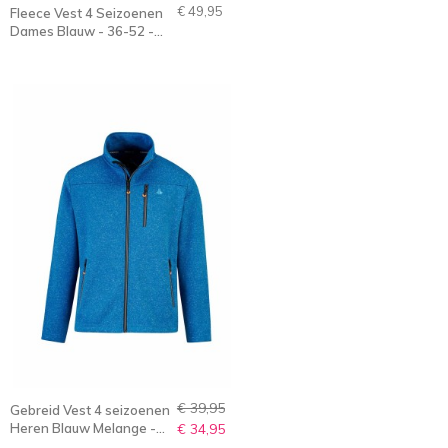
€ 49,95
Fleece Vest 4 Seizoenen
Dames Blauw - 36-52 -
GEDDA
€ 39,95
Gebreid Vest 4 seizoenen
Heren Blauw Melange -
€ 34,95
S-6XL - TORD