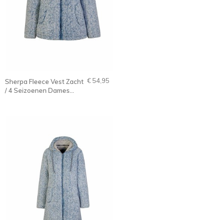
€ 54,95
Sherpa Fleece Vest Zacht
/ 4 Seizoenen Dames
Blauw-Grijs - 36-56 -
XANDRA