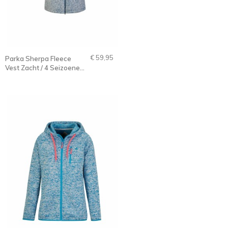
€ 59,95
Parka Sherpa Fleece
Vest Zacht / 4 Seizoenen
Dames Blauwgrijs
Melange - 36-56 - ONA