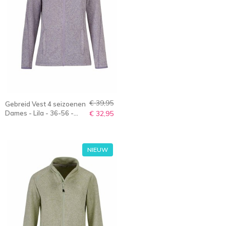
€ 39,95
Gebreid Vest 4 seizoenen
Dames - Lila - 36-56 -
€ 32,95
OLENKA
NIEUW