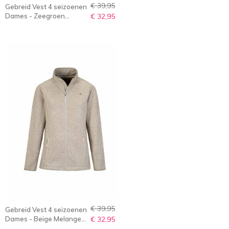
€ 39,95
Gebreid Vest 4 seizoenen
Dames - Zeegroen
€ 32,95
Melange - 36-56 -
OLENKA
€ 39,95
Gebreid Vest 4 seizoenen
Dames - Beige Melange -
€ 32,95
36-56 - OLENKA