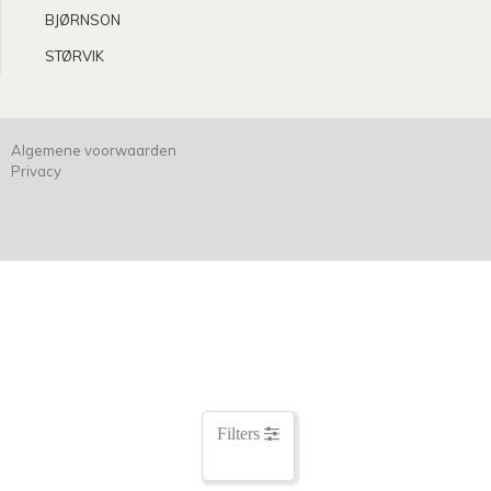
BJØRNSON
STØRVIK
Algemene voorwaarden
Privacy