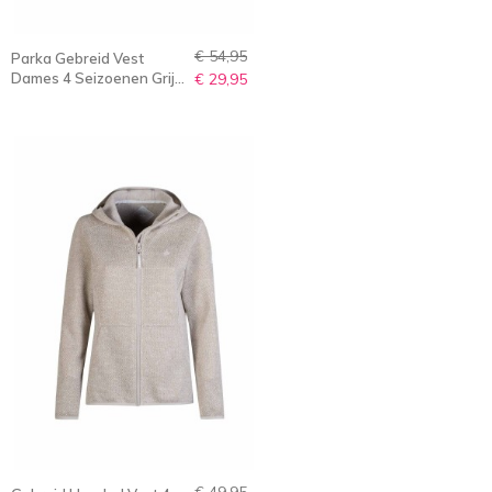
€ 54,95
Parka Gebreid Vest
Dames 4 Seizoenen Grijs
€ 29,95
Melange - 36-56 - NOOMI
€ 49,95