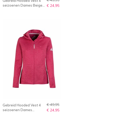
Gebreid Hooded Vest 4
seizoenen Dames Beige
€ 24,95
Melange - 36-56 -
MAREN
€ 49,95
Gebreid Hooded Vest 4
seizoenen Dames
€ 24,95
Granita Rood Melange -