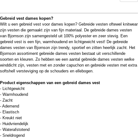
Gebreid vest dames kopen?
Wilt u een gebreid vest voor dames kopen? Gebreide vesten oftewel knitwear
zijn vesten die gemaakt zijn van fijn materiaal. De gebreide dames vesten
van Bjornson zijn samengesteld uit 100% polyester en zeer stevig. Een
gebreid vest is een fijn, warmhoudend en lichtgewicht vest! De gebreide
dames vesten van Bjornson zijn trendy, sportief en zitten heerlijk zacht. Het
Bjornson assortiment gebreide dames vesten bestaat uit verschillende
soorten en kleuren. Zo hebben we een aantal gebreide dames vesten welke
winddicht zijn, vesten met en zonder capuchon en gebreide vesten met extra
softshell versteviging op de schouders en ellebogen.
Product eigenschappen van een gebreid dames vest
- Lichtgewicht
- Warmhoudend
- Zacht
- Ademend
- Elastisch
- Kreukt niet
- Huidvriendelijk
- Waterafstotend
- Sneldrogend