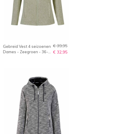
€ 39,95
Gebreid Vest 4 seizoenen
Dames - Zeegroen - 36-
€ 32,95
56 - OLENKA