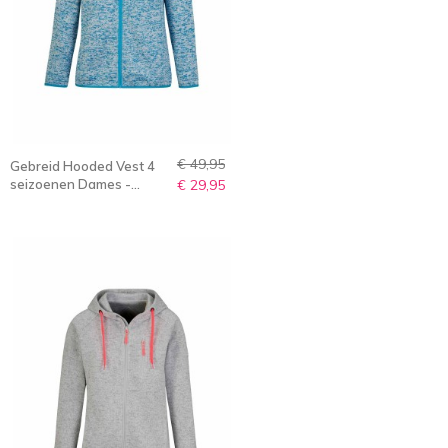
€ 49,95
Gebreid Hooded Vest 4
seizoenen Dames -
€ 29,95
Blauw Melange - 36-56 -
NORELLA