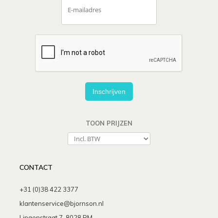
Inschrijven
TOON PRIJZEN
CONTACT
+31 (0)38 422 3377
klantenservice@bjornson.nl
Lingenstraat 7, 8028 PM