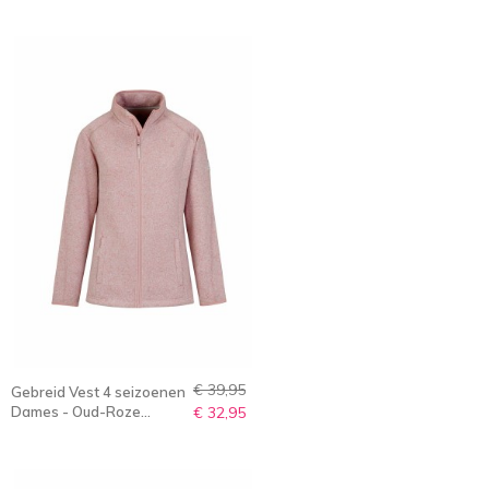
€ 39,95
Gebreid Vest 4 seizoenen
Dames - Oud-Roze
€ 32,95
Melange - 36-56 -
OLENKA