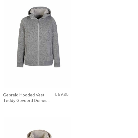
€ 59,95
Gebreid Hooded Vest
Teddy Gevoerd Dames
Lichtgrijs - 36-52 - Gidda