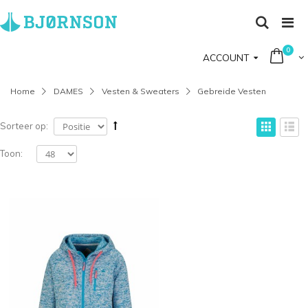
0
ACCOUNT
Home
DAMES
Vesten & Sweaters
Gebreide Vesten
Sorteer op:
Toon: