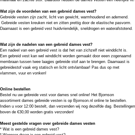
Wat zijn de voordelen van een gebreid dames vest?
Gebreide vesten zijn zacht, licht van gewicht, warmhoudend en ademend.
Gebreide vesten kreuken niet en zitten prettig door de elastische pasvorm.
Daarnaast is een gebreid vest huidvriendelijk, sneldrogen en waterafstotend.
Wat zijn de nadelen van een gebreid dames vest?
Een nadeel van een gebreid vest is dat het van zichzelf niet winddicht is.
Een gebreid vest kan wel winddicht worden gemaakt door eeen zogenaamd
membraan tussen twee laagjes gebreide stof aan te brengen. Daarnaast is
gebreidestof vaak erg statisch en licht ontvlambaar! Pas dus op met
vlammen, vuur en vonken!
Online bestellen
Bestel nu uw gebreide vest voor dames snel online! Het Bjornson
assortiment dames gebreide vesten is op Bjornson.nl online te bestellen.
Indien u voor 12:00 bestelt, dan verzenden wij nog dezelfde dag. Bestellingen
boven de €30,00 worden gratis verzonden!
Meest gestelde vragen over gebreide dames vesten
*
Wat is een gebreid dames vest?
*
Wanneer draag je een gebreid vest?