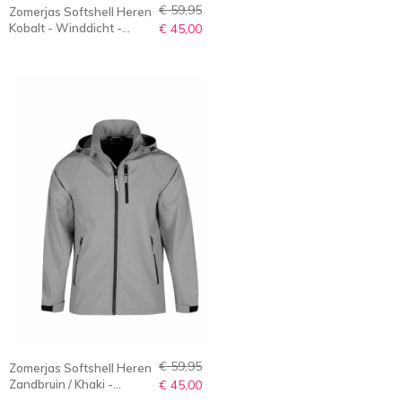
€ 59,95
Zomerjas Softshell Heren
Kobalt - Winddicht -
€ 45,00
Ademend - S-6XL - OVE
€ 59,95
Zomerjas Softshell Heren
Zandbruin / Khaki -
€ 45,00
Winddicht - Ademend -