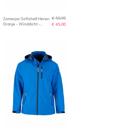
€ 59,95
Zomerjas Softshell Heren
Oranje - Winddicht -
€ 45,00
Ademend - S-6XL - OVE