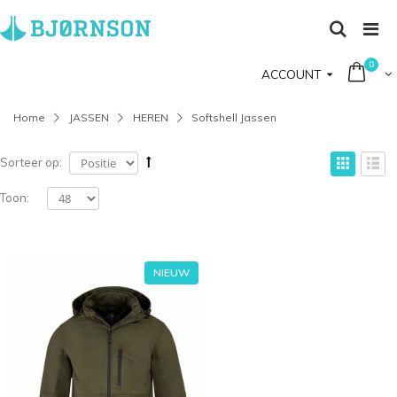
0
ACCOUNT
Home
JASSEN
HEREN
Softshell Jassen
Sorteer op:
Toon:
NIEUW