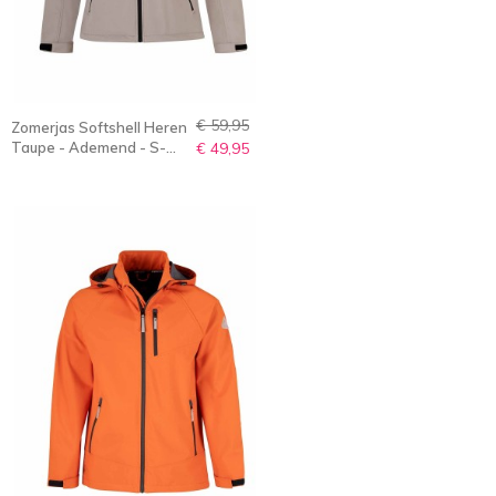
€ 59,95
Zomerjas Softshell Heren
Taupe - Ademend - S-
€ 49,95
6XL - Olaf