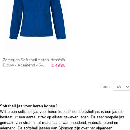
€ 59,95
Zomerjas Softshell Heren
Blauw - Ademend - S-
€ 49,95
6XL - Olaf
Toon:
Softshell jas voor heren kopen?
Wilt u een softshell jas voor heren kopen? Een softshell jas is een jas die
bestaat uit een aantal strak op elkaar geweven lagen. De zeer soepele jas
gemaakt van stretchstof materiaal is warmhoudend, waterafstotend en
ademend! De softshell jassen van Bjornson zijn over het algemeen