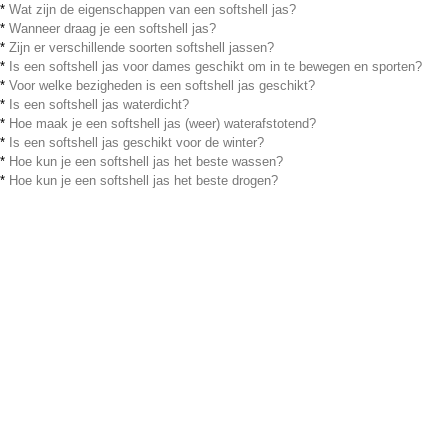
*
Wat zijn de eigenschappen van een softshell jas?
*
Wanneer draag je een softshell jas?
*
Zijn er verschillende soorten softshell jassen?
*
Is een softshell jas voor dames geschikt om in te bewegen en sporten?
*
Voor welke bezigheden is een softshell jas geschikt?
*
Is een softshell jas waterdicht?
*
Hoe maak je een softshell jas (weer) waterafstotend?
*
Is een softshell jas geschikt voor de winter?
*
Hoe kun je een softshell jas het beste wassen?
*
Hoe kun je een softshell jas het beste drogen?