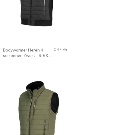
€ 47,95
Bodywarmer Heren 4
seizoenen Zwart - S-6XL
- ALEC