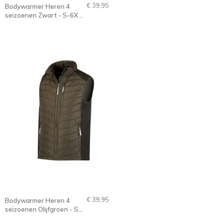
€ 39,95
Bodywarmer Heren 4
seizoenen Zwart - S-6XL
- STIG
€ 39,95
Bodywarmer Heren 4
seizoenen Olijfgroen - S-
6XL - STIG