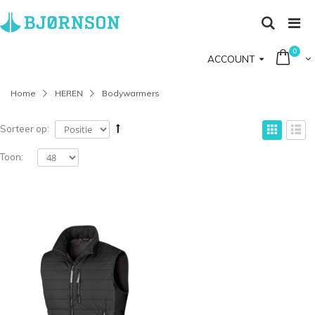
0
ACCOUNT
Home
HEREN
Bodywarmers
Sorteer op:
Toon: