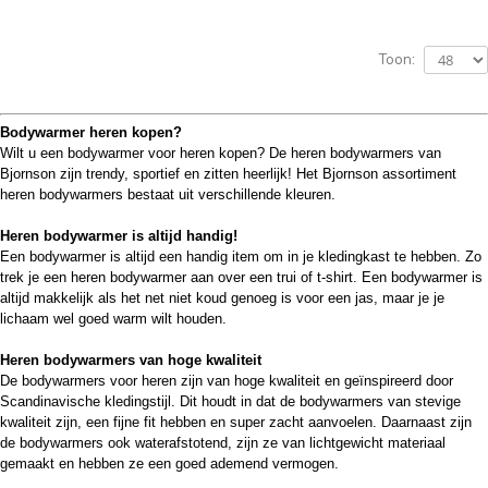
Toon:
Bodywarmer heren kopen?
Wilt u een bodywarmer voor heren kopen? De heren bodywarmers van
Bjornson zijn
trendy, sportief en zitten heerlijk!
Het Bjornson assortiment
heren bodywarmers bestaat uit verschillende kleuren.
Heren bodywarmer is altijd handig!
Een bodywarmer is altijd een handig item om in je kledingkast te hebben. Zo
trek je een heren bodywarmer aan over een trui of t-shirt. Een bodywarmer is
altijd makkelijk als het net niet koud genoeg is voor een jas, maar je je
lichaam wel goed warm wilt houden.
Heren bodywarmers van hoge kwaliteit
De bodywarmers voor heren zijn van hoge kwaliteit en geïnspireerd door
Scandinavische kledingstijl. Dit houdt in dat de
bodywarmers
van stevige
kwaliteit zijn, een fijne fit hebben en super zacht aanvoelen. Daarnaast zijn
de
bodywarmers
ook waterafstotend, zijn ze van lichtgewicht materiaal
gemaakt en hebben ze een goed ademend vermogen.