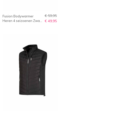
€ 59,95
Fusion Bodywarmer
Heren 4 seizoenen Zwart
€ 49,95
- S-6XL - TAGE