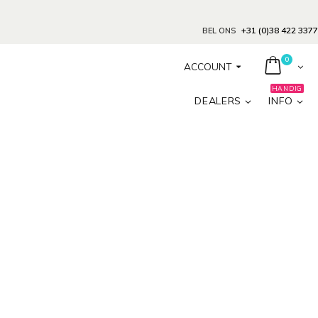
+31 (0)38 422 3377
BEL ONS
0
ACCOUNT
HANDIG
DEALERS
INFO