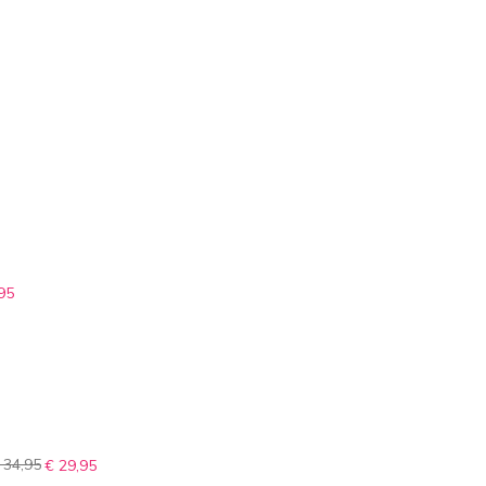
95
 34,95
€ 29,95