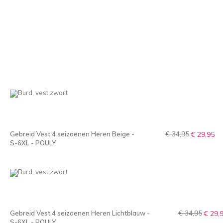
€ 34,95
Gebreid Vest 4 seizoenen Heren Beige -
€ 29,95
S-6XL - POULY
€ 34,95
Gebreid Vest 4 seizoenen Heren Lichtblauw -
€ 29,
S-6XL - POULY