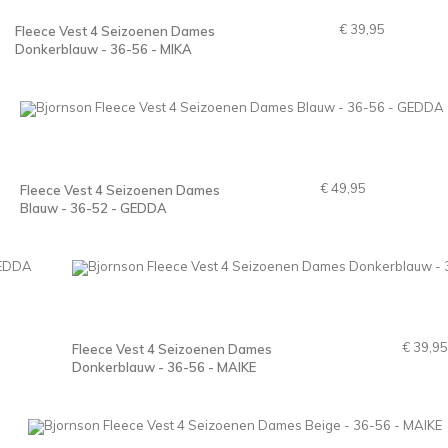
€ 39,95
Fleece Vest 4 Seizoenen Dames
Donkerblauw - 36-56 - MIKA
€ 49,95
Fleece Vest 4 Seizoenen Dames
Blauw - 36-52 - GEDDA
€ 39,95
Fleece Vest 4 Seizoenen Dames
Donkerblauw - 36-56 - MAIKE