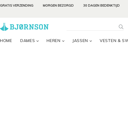
GRATIS VERZENDING
MORGEN BEZORGD
30 DAGEN BEDENKTIJD
HOME
DAMES
HEREN
JASSEN
VESTEN & S