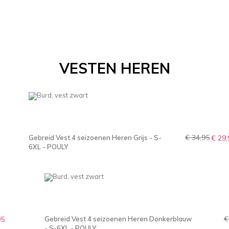
VESTEN HEREN
€ 34,95
Gebreid Vest 4 seizoenen Heren Grijs - S-
€ 29,
6XL - POULY
€
95
Gebreid Vest 4 seizoenen Heren Donkerblauw
- S-6XL - POULY