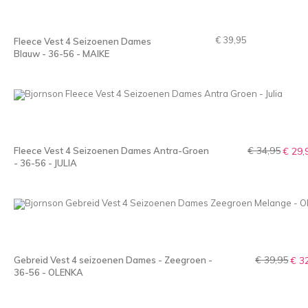
€ 39,95
Fleece Vest 4 Seizoenen Dames
Blauw - 36-56 - MAIKE
€ 34,95
Fleece Vest 4 Seizoenen Dames Antra-Groen
€ 29,
- 36-56 - JULIA
€ 39,95
Gebreid Vest 4 seizoenen Dames - Zeegroen -
€ 3
36-56 - OLENKA