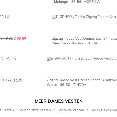
Melange - 36-56 - NORELLA
€ 49,95
€ 29,95
Zigzag Fleece Vest Dames Zacht / 4 se
Zeegroen - 36-56 - TINDRA
39,95
€ 32,95
Zigzag Fleece Vest Dames Zacht / 4 seizoe
White - 36-56 - TINDRA
MEER DAMES VESTEN
e Vesten
*
Winddichte Vesten
*
Gebreide Vesten
*
Teddy Gevoerde