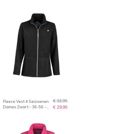
€ 32,95
Fleece Vest 4 Seizoenen
Dames Zwart - 36-56 -
€ 29,95
JENNA