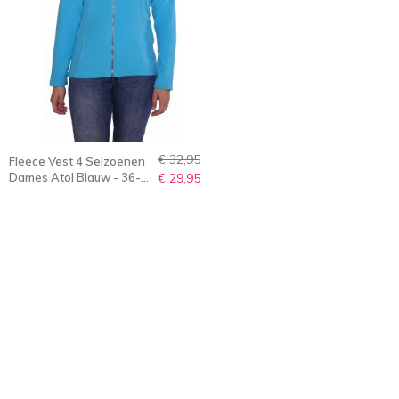
€ 32,95
Fleece Vest 4 Seizoenen
Dames Atol Blauw - 36-
€ 29,95
56 - JENNA