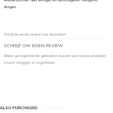
wasverzachter. Niet wringen en centrifugeren. Hangend
drogen.
Schrijf de eerste review over dit product
SCHRIJF UW EIGEN REVIEW
Alleen geregistreerde gebruikers kunnen een review plaatsen.
U kunt,
inloggen
of
registreren
ALSO PURCHASED