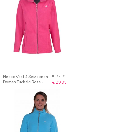
€ 32,95
Fleece Vest 4 Seizoenen
Dames Fuchsia Roze -
€ 29,95
36-56 - JENNA