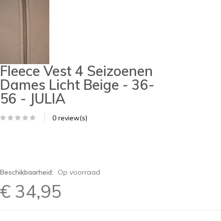
Fleece Vest 4 Seizoenen
Dames Licht Beige - 36-
56 - JULIA
0 review(s)
Beschikbaarheid:
Op voorraad
€ 34,95