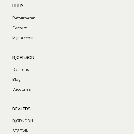
HULP
Retourneren
Contact
Mijn Account
BJØRNSON
Over ons
Blog
Vacatures
DEALERS
BJØRNSON
STØRVIK