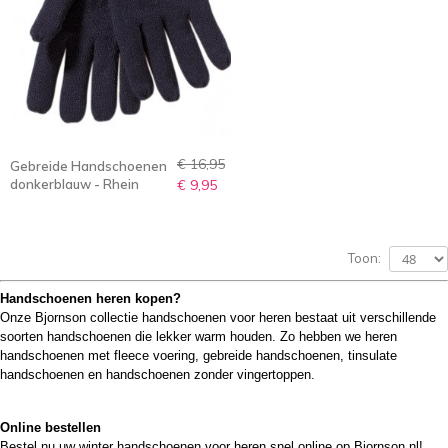
€ 16,95
Gebreide Handschoenen
donkerblauw - Rhein
€ 9,95
Toon:
Handschoenen heren kopen?
Onze Bjornson collectie handschoenen voor heren bestaat uit verschillende
soorten handschoenen die lekker warm houden. Zo hebben we heren
handschoenen met fleece voering, gebreide handschoenen, tinsulate
handschoenen en handschoenen zonder vingertoppen.
Online bestellen
Bestel nu uw winter handschoenen voor heren snel online op Bjornson.nl!