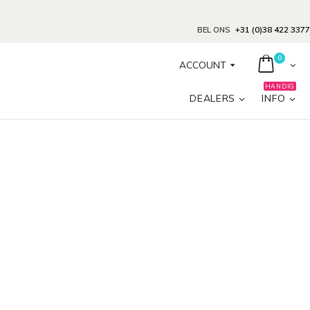
+31 (0)38 422 3377
BEL ONS
0
ACCOUNT
HANDIG
DEALERS
INFO