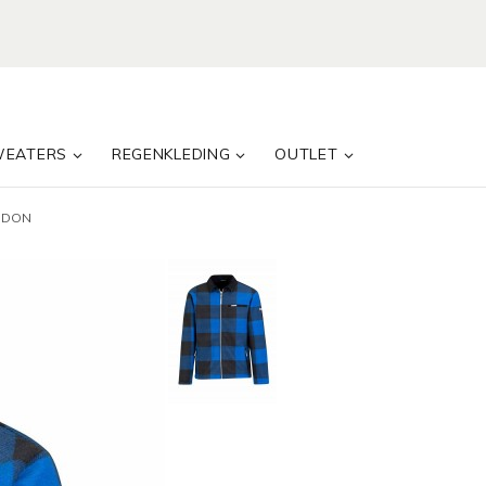
WEATERS
REGENKLEDING
OUTLET
ONDON