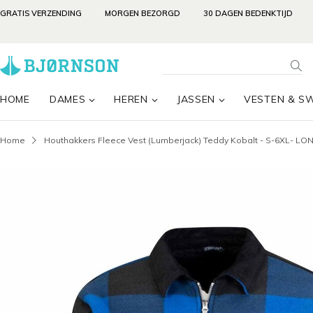
GRATIS VERZENDING
MORGEN BEZORGD
30 DAGEN BEDENKTIJD
HOME
DAMES
HEREN
JASSEN
VESTEN & S
Home
Houthakkers Fleece Vest (Lumberjack) Teddy Kobalt - S-6XL- L