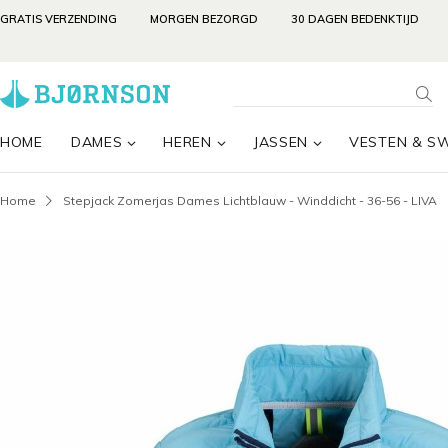
GRATIS VERZENDING
MORGEN BEZORGD
30 DAGEN BEDENKTIJD
HOME
DAMES
HEREN
JASSEN
VESTEN & S
Home
Stepjack Zomerjas Dames Lichtblauw - Winddicht - 36-56 - LIVA