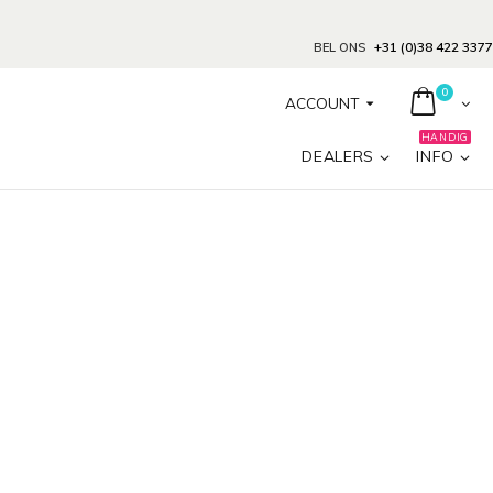
+31 (0)38 422 3377
BEL ONS
0
ACCOUNT
HANDIG
DEALERS
INFO