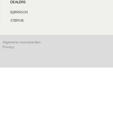
DEALERS
BJØRNSON
STØRVIK
Algemene voorwaarden
Privacy