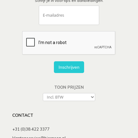
Schrijf je in voor tips en aanbiedingen.
Inschrijven
TOON PRIJZEN
CONTACT
+31 (0)38 422 3377
klantenservice@bjornson.nl