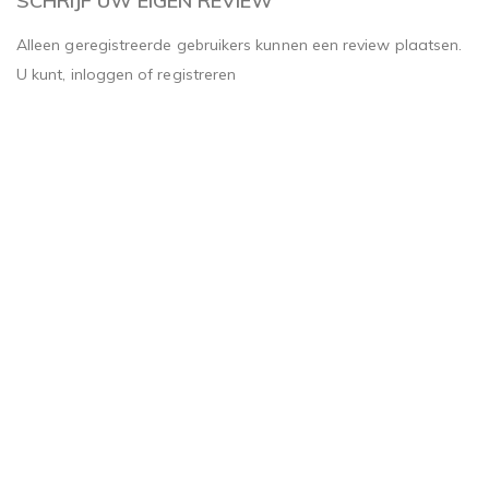
SCHRIJF UW EIGEN REVIEW
Alleen geregistreerde gebruikers kunnen een review plaatsen.
U kunt,
inloggen
of
registreren