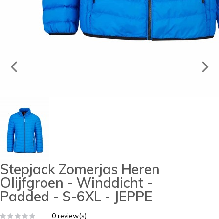
Stepjack Zomerjas Heren
Olijfgroen - Winddicht -
Padded - S-6XL - JEPPE
0 review(s)