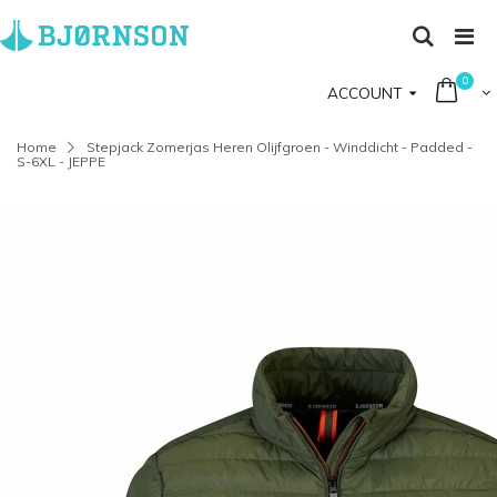
0
ACCOUNT
Home
Stepjack Zomerjas Heren Olijfgroen - Winddicht - Padded -
S-6XL - JEPPE