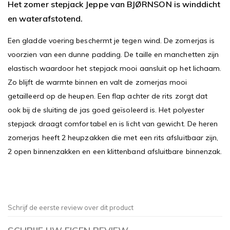
Het zomer stepjack Jeppe van BJØRNSON is winddicht
en waterafstotend.
Een gladde voering beschermt je tegen wind. De zomerjas is
voorzien van een dunne padding. De taille en manchetten zijn
elastisch waardoor het stepjack mooi aansluit op het lichaam.
Zo blijft de warmte binnen en valt de zomerjas mooi
getailleerd op de heupen. Een flap achter de rits zorgt dat
ook bij de sluiting de jas goed geïsoleerd is. Het polyester
stepjack draagt comfortabel en is licht van gewicht. De heren
zomerjas heeft 2 heupzakken die met een rits afsluitbaar zijn,
2 open binnenzakken en een klittenband afsluitbare binnenzak.
Schrijf de eerste review over dit product