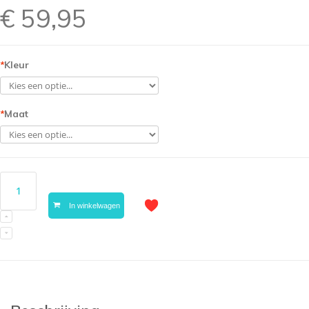
€ 59,95
*
Kleur
*
Maat
In winkelwagen