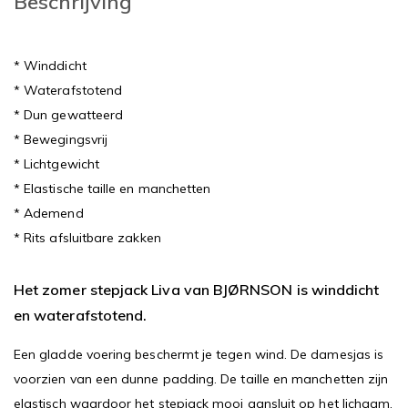
Beschrijving
* Winddicht
* Waterafstotend
* Dun gewatteerd
* Bewegingsvrij
* Lichtgewicht
* Elastische taille en manchetten
* Ademend
* Rits afsluitbare zakken
Het zomer stepjack Liva van BJØRNSON is winddicht
en waterafstotend.
Een gladde voering beschermt je tegen wind. De damesjas is
voorzien van een dunne padding. De taille en manchetten zijn
elastisch waardoor het stepjack mooi aansluit op het lichaam.