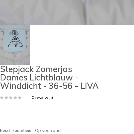
Stepjack Zomerjas
Dames Lichtblauw -
Winddicht - 36-56 - LIVA
0 review(s)
Beschikbaarheid:
Op voorraad