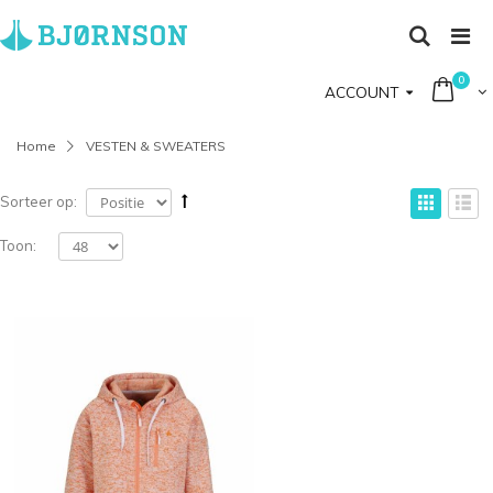
0
ACCOUNT
Home
VESTEN & SWEATERS
Sorteer op:
Toon: