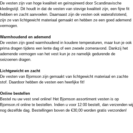
De vesten zijn van hoge kwaliteit en geïnspireerd door Scandinavische
kledingstijl. Dit houdt in dat de vesten van stevige kwaliteit zijn, een fijne fit
hebben en zacht aanvoelen. Daarnaast zijn de vesten ook waterafstotend,
zijn ze van lichtgewicht materiaal gemaakt en hebben ze een goed ademend
vermogen.
Warmhoudend en ademend
De vesten zijn goed warmhoudend in koudere temperaturen, maar kun je ook
prima dragen tijdens een lente dag of een zwoele zomeravond. Dankzij het
ademende vermogen van het vest kun je ze namelijk gedurende de
seizoenen dragen.
Lichtgewicht en zacht
De vesten van Bjornson zijn gemaakt van lichtgewicht materiaal en zachte
stof. Daardoor hebben de vesten een heerlijke fit!
Online bestellen
Bestel nu uw vest snel online! Het Bjornson assortiment vesten is op
Bjornson.nl online te bestellen. Indien u voor 12:00 bestelt, dan verzenden wij
nog dezelfde dag. Bestellingen boven de €30,00 worden gratis verzonden!