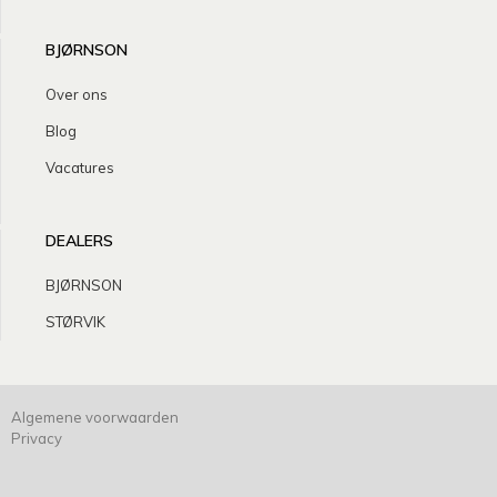
BJØRNSON
Over ons
Blog
Vacatures
DEALERS
BJØRNSON
STØRVIK
Algemene voorwaarden
Privacy