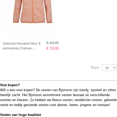
€ 49,95
Gebreid Hooded Vest 4
seizoenen Dames -
€ 29,95
Meloen Melange - 36-56
- NORELLA
Toon:
Vest kopen?
Wilt u een vest kopen? De vesten van Bjornson zijn
trendy, sportief en zitten
heerlijk zacht
. Het Bjornson assortiment vesten bestaat uit verschillende
soorten en kleuren. Zo hebben we fleece vesten, winddichte vesten, gebreide
veste en teddy gevoerde vesten voor dames, heren, jongens en meisjes!
Vesten van hoge kwaliteit