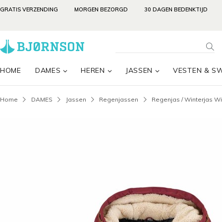
GRATIS VERZENDING
MORGEN BEZORGD
30 DAGEN BEDENKTIJD
HOME
DAMES
HEREN
JASSEN
VESTEN & S
Home
DAMES
Jassen
Regenjassen
Regenjas / Winterjas W