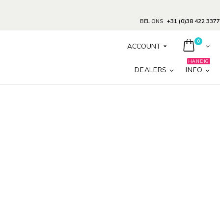
+31 (0)38 422 3377
BEL ONS
0
ACCOUNT
HANDIG
DEALERS
INFO