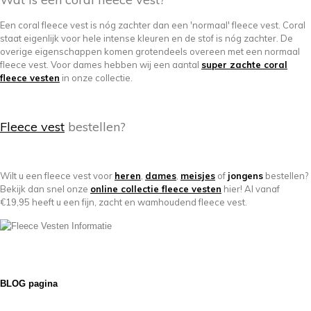
Een coral fleece vest is nóg zachter dan een 'normaal' fleece vest. Coral
staat eigenlijk voor hele intense kleuren en de stof is nóg zachter. De
overige eigenschappen komen grotendeels overeen met een normaal
fleece vest. Voor dames hebben wij een aantal
super zachte
coral
fleece vesten
in onze collectie.
Fleece vest
bestellen?
Wilt u een fleece vest voor
heren
,
dames
,
meisjes
of
jongens
bestellen?
Bekijk dan snel onze
online collectie fleece vesten
hier! Al vanaf
€19,95 heeft u een fijn, zacht en wamhoudend fleece vest.
BLOG pagina