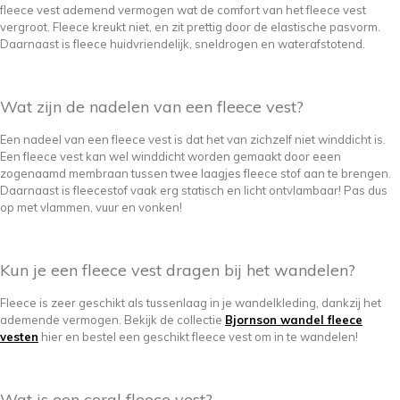
fleece vest ademend vermogen wat de comfort van het fleece vest
vergroot. Fleece kreukt niet, en zit prettig door de elastische pasvorm.
Daarnaast is fleece huidvriendelijk, sneldrogen en waterafstotend.
Wat zijn de nadelen van een fleece vest?
Een nadeel van een fleece vest is dat het van zichzelf niet winddicht is.
Een fleece vest kan wel winddicht worden gemaakt door eeen
zogenaamd membraan tussen twee laagjes fleece stof aan te brengen.
Daarnaast is fleecestof vaak erg statisch en licht ontvlambaar! Pas dus
op met vlammen, vuur en vonken!
Kun je een fleece vest dragen bij het wandelen?
Fleece is zeer geschikt als tussenlaag in je wandelkleding, dankzij het
ademende vermogen. Bekijk de collectie
Bjornson wandel fleece
vesten
hier en bestel een geschikt fleece vest om in te wandelen!
Wat is een coral fleece vest?