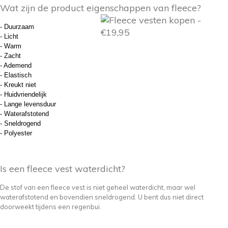
Wat zijn de product eigenschappen van fleece?
- Duurzaam
- Licht
- Warm
- Zacht
- Ademend
- Elastisch
- Kreukt niet
- Huidvriendelijk
- Lange levensduur
- Waterafstotend
- Sneldrogend
- Polyester
Is een fleece vest waterdicht?
De stof van een fleece vest is niet geheel waterdicht, maar wel
waterafstotend en bovendien sneldrogend. U bent dus niet direct
doorweekt tijdens een regenbui.