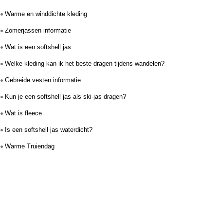
•
Warme en winddichte kleding
•
Zomerjassen informatie
•
Wat is een softshell jas
•
Welke kleding kan ik het beste dragen tijdens wandelen?
•
Gebreide vesten informatie
•
Kun je een softshell jas als ski-jas dragen?
•
Wat is fleece
•
Is een softshell jas waterdicht?
•
Warme Truiendag