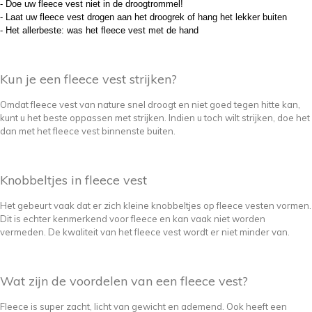
- Doe uw fleece vest niet in de droogtrommel!
- Laat uw fleece vest drogen aan het droogrek of hang het lekker buiten
- Het allerbeste: was het fleece vest met de hand
Kun je een fleece vest strijken?
Omdat fleece vest van nature snel droogt en niet goed tegen hitte kan,
kunt u het beste oppassen met strijken. Indien u toch wilt strijken, doe het
dan met het fleece vest binnenste buiten.
Knobbeltjes in fleece vest
Het gebeurt vaak dat er zich kleine knobbeltjes op fleece vesten vormen.
Dit is echter kenmerkend voor fleece en kan vaak niet worden
vermeden. De kwaliteit van het fleece vest wordt er niet minder van.
Wat zijn de voordelen van een fleece vest?
Fleece is super zacht, licht van gewicht en ademend. Ook heeft een