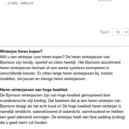
- S-6XL - NIKLAS
Toon:
Winterjas heren kopen?
Wilt u een winterjas voor heren kopen? De heren winterjassen van
Bjornson zijn
trendy, sportief en zitten heerlijk
. Het Bjornson assortiment
heren winterjassen bestaat uit een aantal sportieve exemplaren in
verschillende kleuren. Er zitten lange heren winterjassen bij, kortere
modellen, ski-jassen en stevige heren winterjassen.
Heren winterjassen van hoge kwaliteit
De Bjornson winterjassen zijn van hoge kwaliteit geïnspireerd door
scandinavische stijl kleding. Dat betekent dat je een heren winterjas van
Bjornson draagt als het echt koud is! De hoge kwaliteit heren winterjas is
namelijk winddicht, waterafstotend of waterdicht, warmhoudend en hebben
een goed ademend vermogen. De winterjas heeft een fijne padding (vulling)
die u goed warm zal houden.