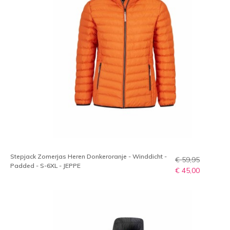
Stepjack Zomerjas Heren Donkeroranje - Winddicht -
€ 59,95
Padded - S-6XL - JEPPE
€ 45,00