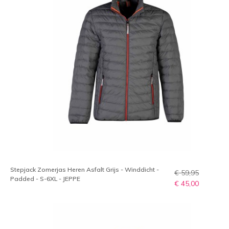
Stepjack Zomerjas Heren Asfalt Grijs - Winddicht -
€ 59,95
Padded - S-6XL - JEPPE
€ 45,00