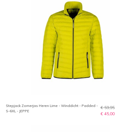
Stepjack Zomerjas Heren Lime - Winddicht - Padded -
€ 59,95
S-6XL - JEPPE
€ 45,00