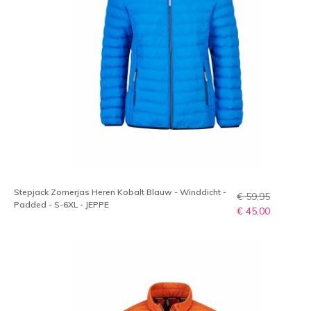
Stepjack Zomerjas Heren Kobalt Blauw - Winddicht -
€ 59,95
Padded - S-6XL - JEPPE
€ 45,00