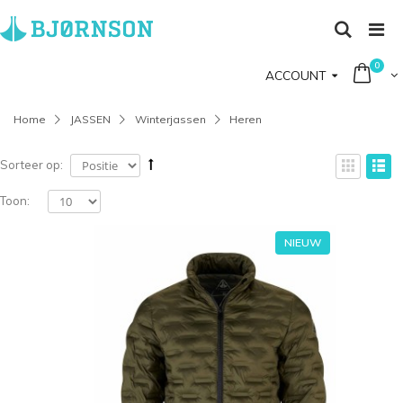
0
ACCOUNT
Home
JASSEN
Winterjassen
Heren
Sorteer op:
Toon:
NIEUW