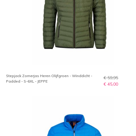
Stepjack Zomerjas Heren Olijfgroen - Winddicht -
€ 59,95
Padded - S-6XL - JEPPE
€ 45,00