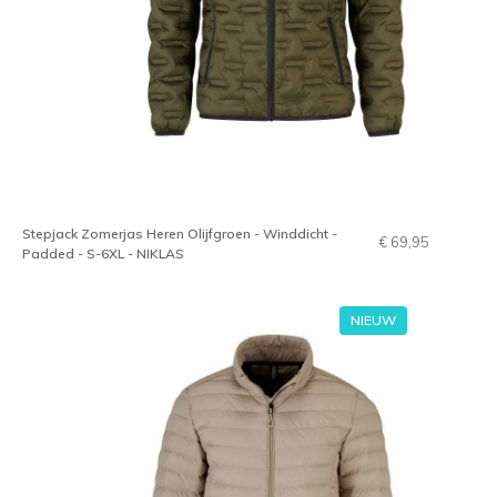
Stepjack Zomerjas Heren Olijfgroen - Winddicht -
€ 69,95
Padded - S-6XL - NIKLAS
NIEUW