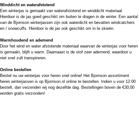
Winddicht en waterafstotend
Een winterjas is gemaakt van waterafstotend en winddicht materiaal.
Hierdoor is de jas goed geschikt om buiten te dragen in de winter. Een aantal
van de Bjornson winterjassen zijn ook waterdicht en bevatten windcatchers
en / snowcuffs. Hierdoor is de jas ook geschikt om in te skieën.
Warmhoudend en ademend
Door het wind en water afstotende materiaal waarvan de winterjas voor heren
is gemaakt, blijft u warm. Daarnaast is de stof zeer ademend, waardoor u
niet snel zult transpireren.
Online bestellen
Bestel nu uw winterjas voor heren snel online! Het Bjornson assortiment
heren winterjassen is op Bjornson.nl online te bestellen. Indien u voor 12:00
bestelt, dan verzenden wij nog dezelfde dag. Bestellingen boven de €30,00
worden gratis verzonden!