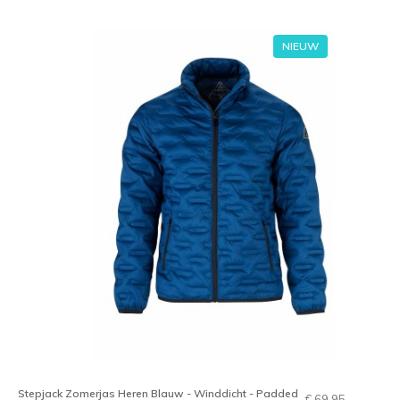
NIEUW
Stepjack Zomerjas Heren Blauw - Winddicht - Padded
€ 69,95