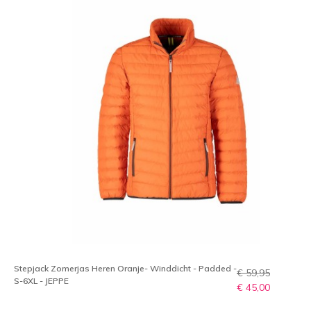
Stepjack Zomerjas Heren Oranje- Winddicht - Padded -
€ 59,95
S-6XL - JEPPE
€ 45,00