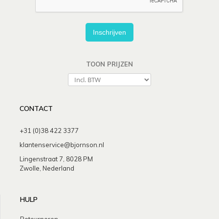
Inschrijven
TOON PRIJZEN
CONTACT
+31 (0)38 422 3377
klantenservice@bjornson.nl
Lingenstraat 7, 8028 PM
Zwolle, Nederland
HULP
Retourneren