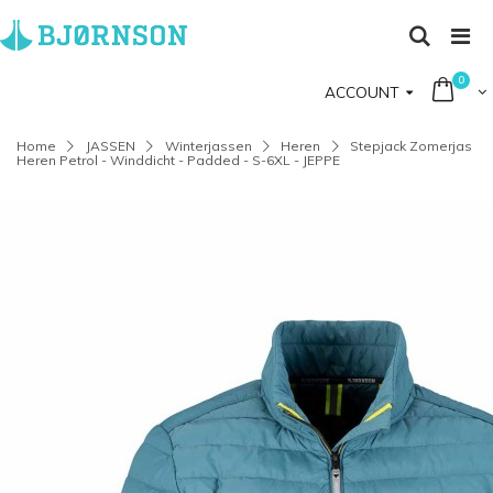
0
ACCOUNT
Home
JASSEN
Winterjassen
Heren
Stepjack Zomerjas
Heren Petrol - Winddicht - Padded - S-6XL - JEPPE