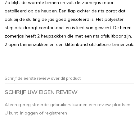
Zo blijft de warmte binnen en valt de zomerjas mooi
getailleerd op de heupen. Een flap achter de rits zorgt dat
ook bij de sluiting de jas goed geïsoleerd is. Het polyester
stepjack draagt comfortabel en is licht van gewicht. De heren
zomerjas heeft 2 heupzakken die met een rits afsluitbaar zijn,
2 open binnenzakken en een klittenband afsluitbare binnenzak.
Schrijf de eerste review over dit product
SCHRIJF UW EIGEN REVIEW
Alleen geregistreerde gebruikers kunnen een review plaatsen.
U kunt,
inloggen
of
registreren