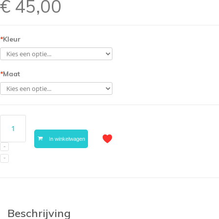
€ 45,00
*
Kleur
*
Maat
In winkelwagen
Beschrijving