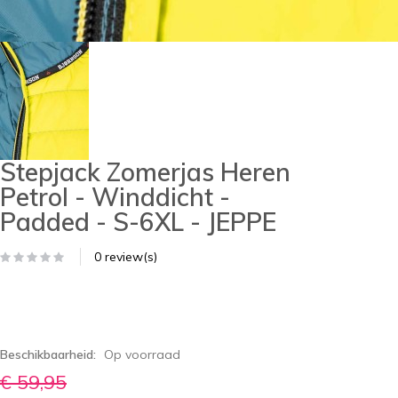
Stepjack Zomerjas Heren
Petrol - Winddicht -
Padded - S-6XL - JEPPE
0 review(s)
Beschikbaarheid:
Op voorraad
€ 59,95