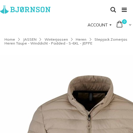
0
ACCOUNT
Home
JASSEN
Winterjassen
Heren
Stepjack Zomerjas
Heren Taupe - Winddicht - Padded - S-6XL - JEPPE