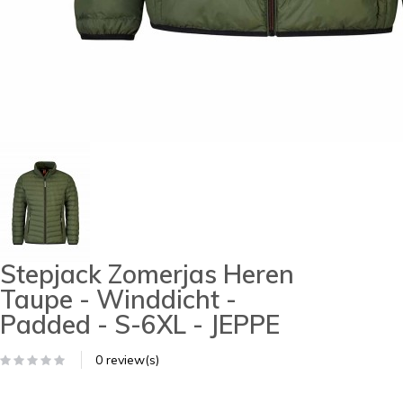
Stepjack Zomerjas Heren
Taupe - Winddicht -
Padded - S-6XL - JEPPE
0 review(s)