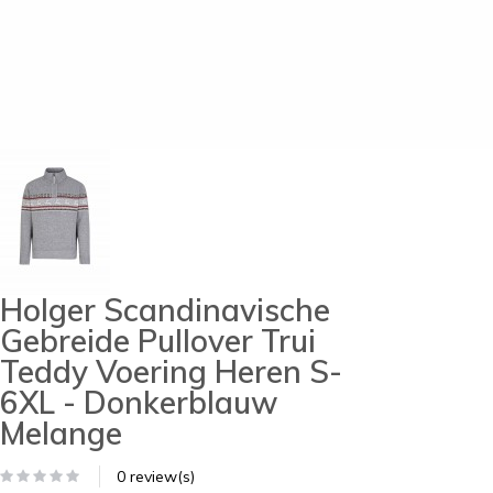
Holger Scandinavische
Gebreide Pullover Trui
Teddy Voering Heren S-
6XL - Donkerblauw
Melange
0 review(s)