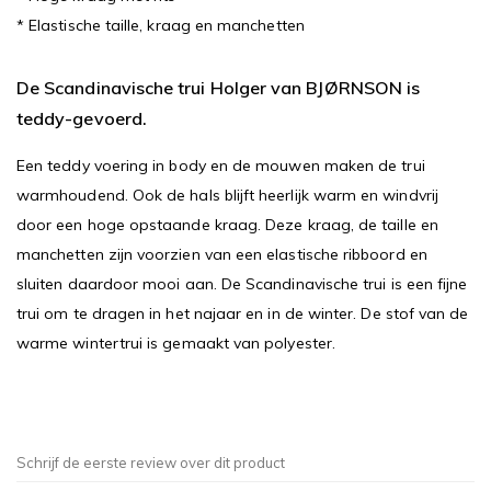
* Elastische taille, kraag en manchetten
De Scandinavische trui Holger van BJØRNSON is
teddy-gevoerd.
Een teddy voering in body en de mouwen maken de trui
warmhoudend. Ook de hals blijft heerlijk warm en windvrij
door een hoge opstaande kraag. Deze kraag, de taille en
manchetten zijn voorzien van een elastische ribboord en
sluiten daardoor mooi aan. De Scandinavische trui is een fijne
trui om te dragen in het najaar en in de winter. De stof van de
warme wintertrui is gemaakt van polyester.
Schrijf de eerste review over dit product