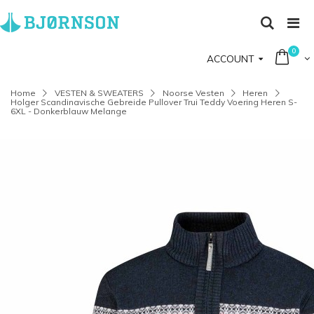
0
ACCOUNT
Home
VESTEN & SWEATERS
Noorse Vesten
Heren
Holger Scandinavische Gebreide Pullover Trui Teddy Voering Heren S-
6XL - Donkerblauw Melange