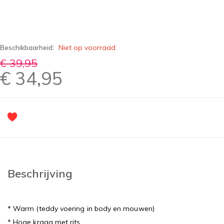
Beschikbaarheid:
Niet op voorraad
€ 39,95
€ 34,95
Beschrijving
* Warm (teddy voering in body en mouwen)
* Hoge kraag met rits