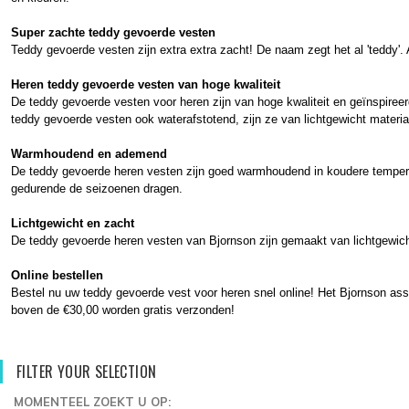
Super zachte teddy gevoerde vesten
Teddy gevoerde vesten zijn extra extra zacht! De naam zegt het al 'teddy'. 
Heren teddy gevoerde vesten van hoge kwaliteit
De teddy gevoerde vesten voor heren zijn van hoge kwaliteit en geïnspireerd
teddy gevoerde vesten ook waterafstotend, zijn ze van lichtgewicht mate
Warmhoudend en ademend
De teddy gevoerde heren vesten zijn goed warmhoudend in koudere tempera
gedurende de seizoenen dragen.
Lichtgewicht en zacht
De teddy gevoerde heren vesten van Bjornson zijn gemaakt van lichtgewicht
Online bestellen
Bestel nu uw teddy gevoerde vest voor heren snel online! Het Bjornson asso
boven de €30,00 worden gratis verzonden!
FILTER YOUR SELECTION
MOMENTEEL ZOEKT U OP: