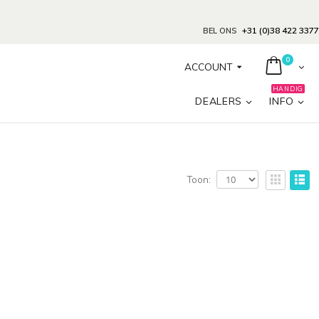
+31 (0)38 422 3377
BEL ONS
0
ACCOUNT
HANDIG
DEALERS
INFO
Toon: