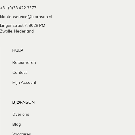
+31 (0)38 422 3377
klantenservice@bjornson.nl
Lingenstraat 7, 8028 PM
Zwolle, Nederland
HULP
Retourneren
Contact
Mijn Account
BJØRNSON
Over ons
Blog
Vacatures