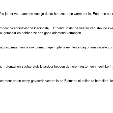
Als je het vest aantrekt voel je direct hoe zacht en warm het is. Echt een aan
 door Scandinavische kledingstijl. Dit houdt in dat de vesten van stevige kwal
riaal gemaakt en hebben ze een goed ademend vermogen.
turen, maar kun je ook prima dragen tijdens een lente dag of een zwoele z
 materiaal en zachte stof. Daardoor hebben de heren vesten een heerlijke fit
rtiment heren teddy gevoerde vesten is op Bjornson.nl online te bestellen. In