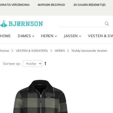
GRATIS VERZENDING
MORGEN BEZORGD
30 DAGEN BEDENKTIJD
HOME
DAMES
HEREN
JASSEN
VESTEN & S
Home
VESTEN & SWEATERS
HEREN
Teddy Gevoerde Vesten
Sorteer op: