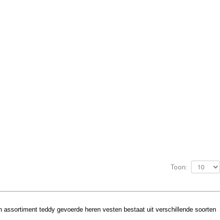
Toon:
n assortiment teddy gevoerde heren vesten bestaat uit verschillende soorten