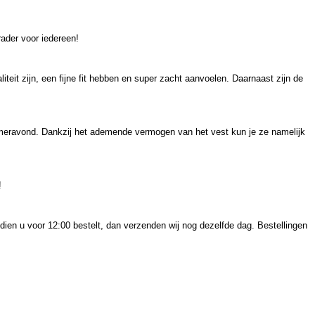
rader voor iedereen!
iteit zijn, een fijne fit hebben en super zacht aanvoelen. Daarnaast zijn de
omeravond. Dankzij het ademende vermogen van het vest kun je ze namelijk
!
dien u voor 12:00 bestelt, dan verzenden wij nog dezelfde dag. Bestellingen