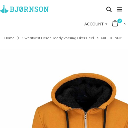
0
ACCOUNT
Home
Sweatvest Heren Teddy Voering Oker Geel - S-6XL - KENNY