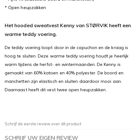
* Open heupzakken
Het hooded sweatvest Kenny van STØRVIK heeft een
warme teddy voering.
De teddy voering loopt door in de capuchon en de kraag is
hoog te sluiten. Deze warme teddy voering houdt je heerlijk
warm tijdens de herfst- en wintermaanden. De Kenny is
gemaakt van 60% katoen en 40% polyester. De boord en
manchetten zijn elastisch en sluiten daardoor mooi aan.
Daarnaast heeft dit vest twee open heupzakken.
Schrijf de eerste review over dit product
SCHRIJF UW EIGEN REVIEW