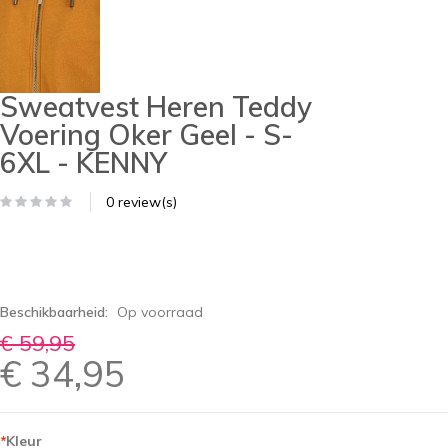
Sweatvest Heren Teddy
Voering Oker Geel - S-
6XL - KENNY
0 review(s)
Beschikbaarheid:
Op voorraad
€ 59,95
€ 34,95
*
Kleur