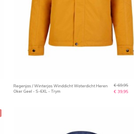
€ 69,95
Regenjas / Winterjas Winddicht Waterdicht Heren
Oker Geel - S-6XL - Trym
€ 39,95