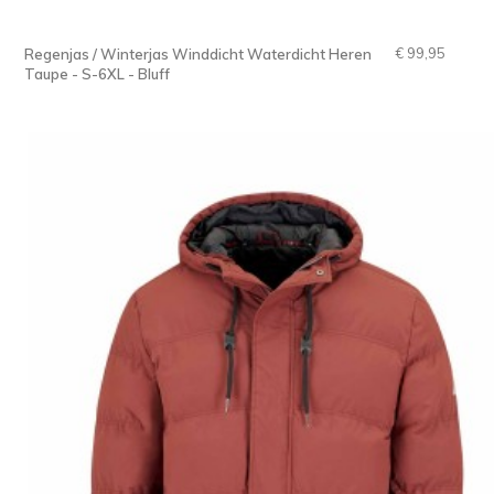
€ 99,95
Regenjas / Winterjas Winddicht Waterdicht Heren
Taupe - S-6XL - Bluff