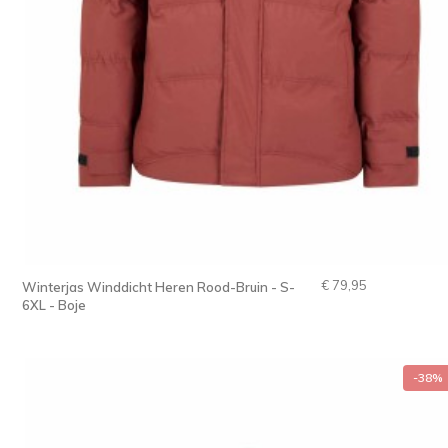
€ 79,95
Winterjas Winddicht Heren Rood-Bruin - S-
6XL - Boje
-38%