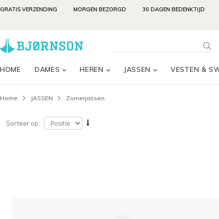
GRATIS VERZENDING
MORGEN BEZORGD
30 DAGEN BEDENKTIJD
HOME
DAMES
HEREN
JASSEN
VESTEN & S
Home
JASSEN
Zomerjassen
Sorteer op: