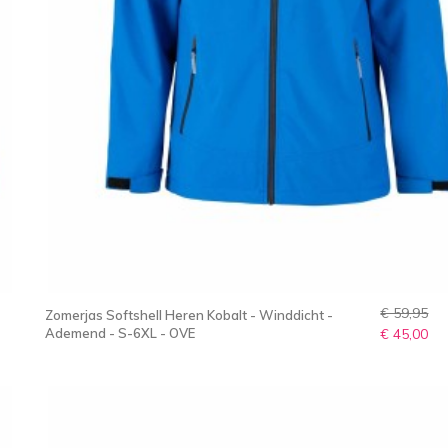
€ 59,95
Zomerjas Softshell Heren Kobalt - Winddicht -
Ademend - S-6XL - OVE
€ 45,00