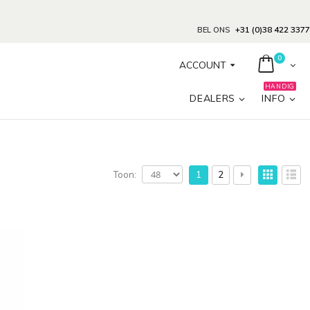
+31 (0)38 422 3377
BEL ONS
0
ACCOUNT
HANDIG
DEALERS
INFO
Toon:
1
2