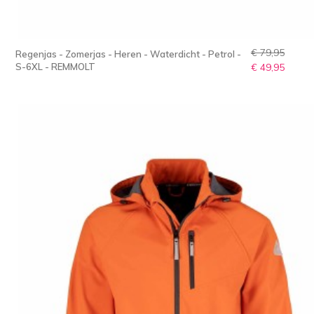
€ 79,95
Regenjas - Zomerjas - Heren - Waterdicht - Petrol -
S-6XL - REMMOLT
€ 49,95