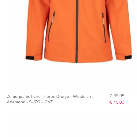
€ 59,95
Zomerjas Softshell Heren Oranje - Winddicht -
Ademend - S-6XL - OVE
€ 45,00