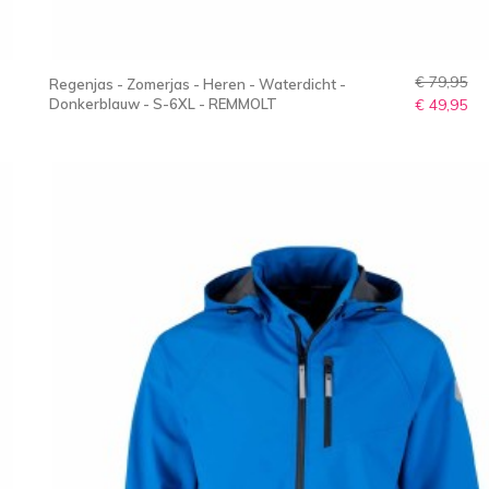
€ 79,95
Regenjas - Zomerjas - Heren - Waterdicht -
Donkerblauw - S-6XL - REMMOLT
€ 49,95