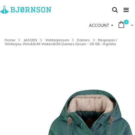
0
ACCOUNT
Home
JASSEN
Winterjassen
Dames
Regenjas /
Winterjas Winddicht Waterdicht Dames Groen - 36-56 - Agneta