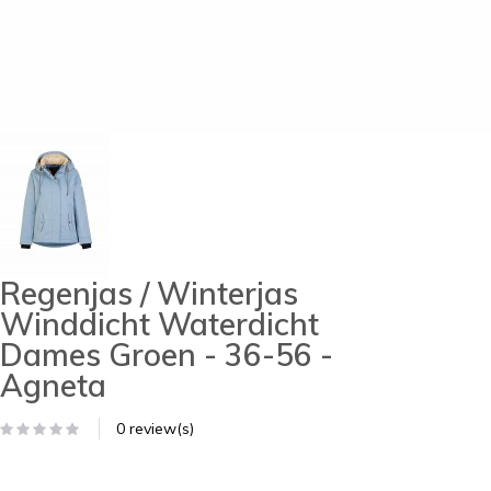
Regenjas / Winterjas
Winddicht Waterdicht
Dames Groen - 36-56 -
Agneta
0 review(s)