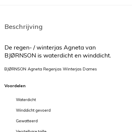
Beschrijving
De regen- / winterjas Agneta van
BJØRNSON is waterdicht en winddicht.
BJØRNSON Agneta Regenjas Winterjas Dames
Voordelen
Waterdicht
Winddicht gevoerd
Gewatteerd
Verstelbare taille