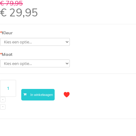
€ 79,95
€ 29,95
*
Kleur
*
Maat
In winkelwagen