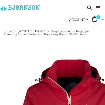
0
ACCOUNT
Home
JASSEN
DAMES
Regenjassen
Regenjas
Zomerjas Dames Waterdicht Raspberry Rood - 36-56 - Iduna