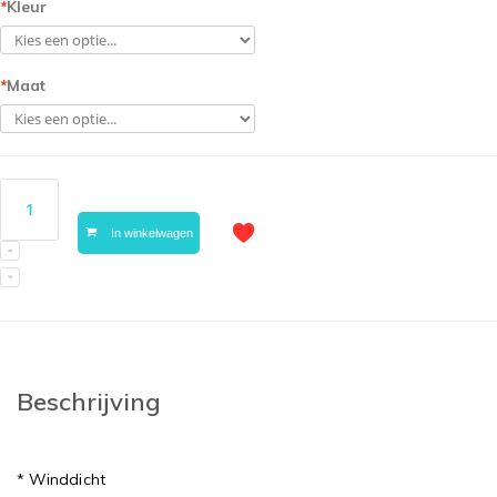
*
Kleur
*
Maat
In winkelwagen
Beschrijving
* Winddicht