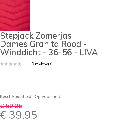
Stepjack Zomerjas
Dames Granita Rood -
Winddicht - 36-56 - LIVA
0 review(s)
Beschikbaarheid:
Op voorraad
€ 59,95
€ 39,95