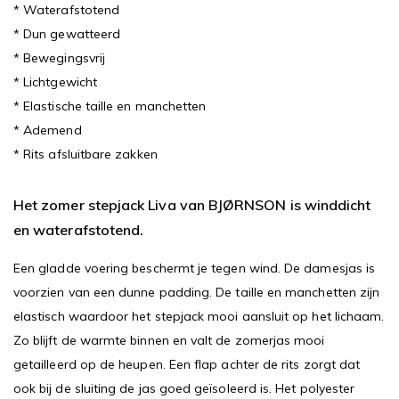
* Waterafstotend
* Dun gewatteerd
* Bewegingsvrij
* Lichtgewicht
* Elastische taille en manchetten
* Ademend
* Rits afsluitbare zakken
Het zomer stepjack Liva van BJØRNSON is winddicht
en waterafstotend.
Een gladde voering beschermt je tegen wind. De damesjas is
voorzien van een dunne padding. De taille en manchetten zijn
elastisch waardoor het stepjack mooi aansluit op het lichaam.
Zo blijft de warmte binnen en valt de zomerjas mooi
getailleerd op de heupen. Een flap achter de rits zorgt dat
ook bij de sluiting de jas goed geïsoleerd is. Het polyester