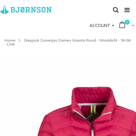
0
ACCOUNT
Home
Stepjack Zomerjas Dames Granita Rood - Winddicht - 36-56
- LIVA