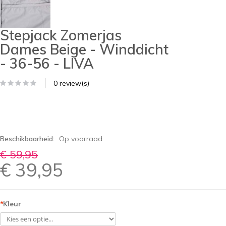
Stepjack Zomerjas
Dames Beige - Winddicht
- 36-56 - LIVA
0 review(s)
Beschikbaarheid:
Op voorraad
€ 59,95
€ 39,95
*
Kleur