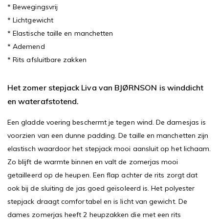
* Bewegingsvrij
* Lichtgewicht
* Elastische taille en manchetten
* Ademend
* Rits afsluitbare zakken
Het zomer stepjack Liva van BJØRNSON is winddicht
en waterafstotend.
Een gladde voering beschermt je tegen wind. De damesjas is
voorzien van een dunne padding. De taille en manchetten zijn
elastisch waardoor het stepjack mooi aansluit op het lichaam.
Zo blijft de warmte binnen en valt de zomerjas mooi
getailleerd op de heupen. Een flap achter de rits zorgt dat
ook bij de sluiting de jas goed geïsoleerd is. Het polyester
stepjack draagt comfortabel en is licht van gewicht. De
dames zomerjas heeft 2 heupzakken die met een rits