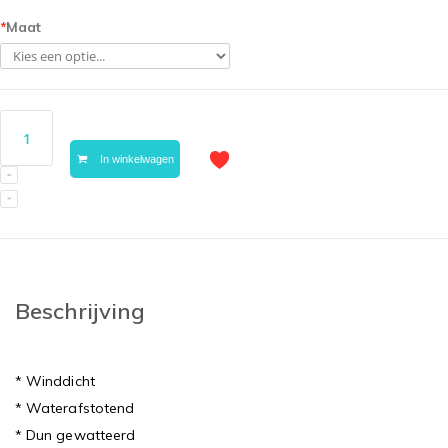
*
Maat
In winkelwagen
Beschrijving
* Winddicht
* Waterafstotend
* Dun gewatteerd