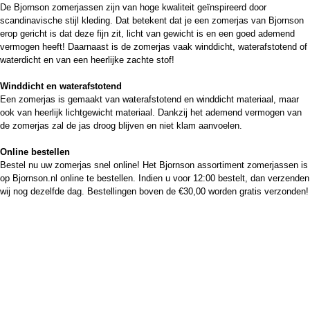
De Bjornson zomerjassen zijn van hoge kwaliteit geïnspireerd door
scandinavische stijl kleding. Dat betekent dat je een zomerjas van Bjornson
erop gericht is dat deze fijn zit, licht van gewicht is en een goed ademend
vermogen heeft! Daarnaast is de zomerjas vaak winddicht, waterafstotend of
waterdicht en van een heerlijke zachte stof!
Winddicht en waterafstotend
Een zomerjas is gemaakt van waterafstotend en winddicht materiaal, maar
ook van heerlijk lichtgewicht materiaal. Dankzij het ademend vermogen van
de zomerjas zal de jas droog blijven en niet klam aanvoelen.
Online bestellen
Bestel nu uw zomerjas snel online! Het Bjornson assortiment zomerjassen is
op Bjornson.nl online te bestellen. Indien u voor 12:00 bestelt, dan verzenden
wij nog dezelfde dag. Bestellingen boven de €30,00 worden gratis verzonden!