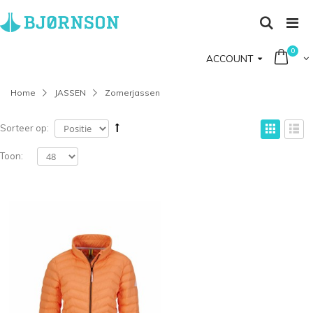
0
ACCOUNT
Home
JASSEN
Zomerjassen
Sorteer op:
Toon: