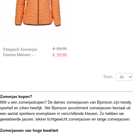
€ 59,95
Stepjack Zomerjas
Dames Meloen -
€ 39,95
Winddicht - 36-56 - LIVA
Toon:
Zomerjas kopen?
Wilt u een zomerjaskopen? De dames zomerjassen van Bjornson zijn
trendy,
sportief en zitten heerlijk
. Het Bjornson assortiment zomerjassen bestaat uit
een aantal sportieve exemplaren in verschillende kleuren. Zo hebben we
gewatteerde jassen, lekker lichtgewicht zomerjassen en lange zomerjassen.
Zomerjassen van hoge kwaliteit