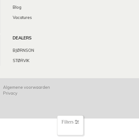
Blog
Vacatures
DEALERS
BJØRNSON
STØRVIK
Algemene voorwaarden
Privacy