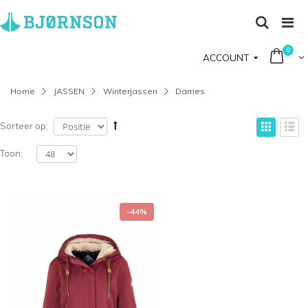
0
ACCOUNT
Home
JASSEN
Winterjassen
Dames
Sorteer op:
Toon:
-44%