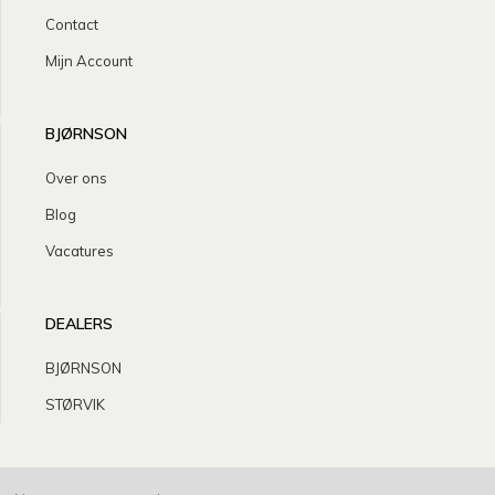
Contact
Mijn Account
BJØRNSON
Over ons
Blog
Vacatures
DEALERS
BJØRNSON
STØRVIK