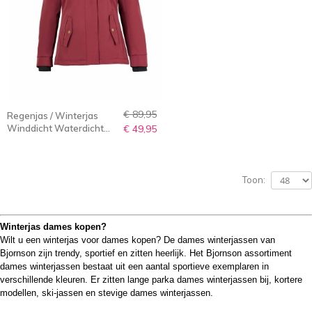
€ 89,95
Regenjas / Winterjas
Winddicht Waterdicht
€ 49,95
Dames Rood - 36-56 -
Agneta
Toon:
Winterjas dames kopen?
Wilt u een winterjas voor dames kopen? De dames winterjassen van
Bjornson zijn
trendy, sportief en zitten heerlijk
. Het Bjornson assortiment
dames winterjassen bestaat uit een aantal sportieve exemplaren in
verschillende kleuren. Er zitten lange parka dames winterjassen bij, kortere
modellen, ski-jassen en stevige dames winterjassen.