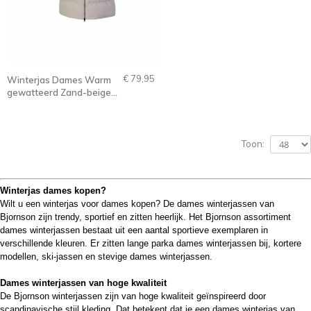
€ 79,95
Winterjas Dames Warm
gewatteerd Zand-beige -
36-56 - Thordis
Toon:
Winterjas dames kopen?
Wilt u een winterjas voor dames kopen? De dames winterjassen van
Bjornson zijn
trendy, sportief en zitten heerlijk
. Het Bjornson assortiment
dames winterjassen bestaat uit een aantal sportieve exemplaren in
verschillende kleuren. Er zitten lange parka dames winterjassen bij, kortere
modellen, ski-jassen en stevige dames winterjassen.
Dames winterjassen van hoge kwaliteit
De Bjornson winterjassen zijn van hoge kwaliteit geïnspireerd door
scandinavische stijl kleding. Dat betekent dat je een dames winterjas van