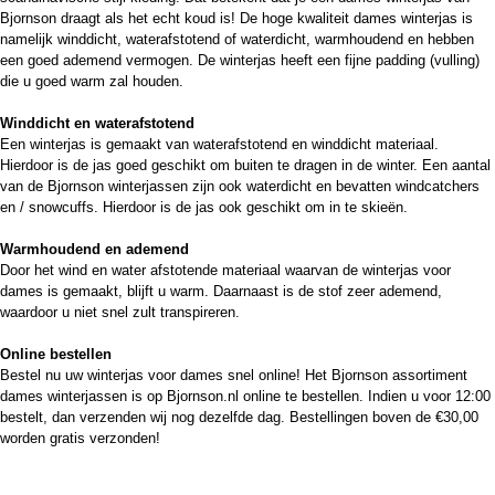
Bjornson draagt als het echt koud is! De hoge kwaliteit dames winterjas is
namelijk winddicht, waterafstotend of waterdicht, warmhoudend en hebben
een goed ademend vermogen. De winterjas heeft een fijne padding (vulling)
die u goed warm zal houden.
Winddicht en waterafstotend
Een winterjas is gemaakt van waterafstotend en winddicht materiaal.
Hierdoor is de jas goed geschikt om buiten te dragen in de winter. Een aantal
van de Bjornson winterjassen zijn ook waterdicht en bevatten windcatchers
en / snowcuffs. Hierdoor is de jas ook geschikt om in te skieën.
Warmhoudend en ademend
Door het wind en water afstotende materiaal waarvan de winterjas voor
dames is gemaakt, blijft u warm. Daarnaast is de stof zeer ademend,
waardoor u niet snel zult transpireren.
Online bestellen
Bestel nu uw winterjas voor dames snel online! Het Bjornson assortiment
dames winterjassen is op Bjornson.nl online te bestellen. Indien u voor 12:00
bestelt, dan verzenden wij nog dezelfde dag. Bestellingen boven de €30,00
worden gratis verzonden!