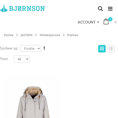
0
ACCOUNT
Home
JASSEN
Winterjassen
Dames
Sorteer op:
Toon: