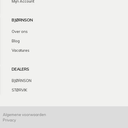
Mijn Account
BJØRNSON
Over ons
Blog
Vacatures
DEALERS
BJØRNSON
STØRVIK
Algemene voorwaarden
Privacy