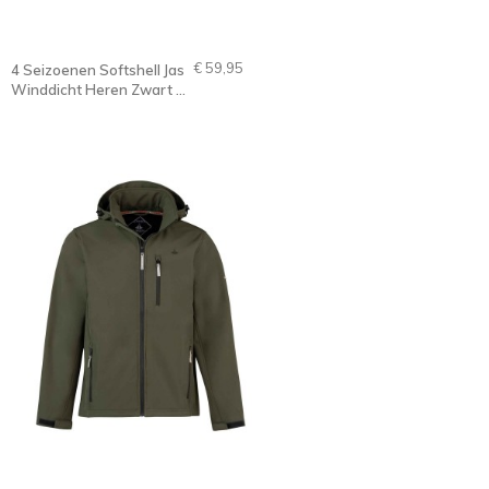
€ 59,95
4 Seizoenen Softshell Jas
Winddicht Heren Zwart -
S-6XL - DAG