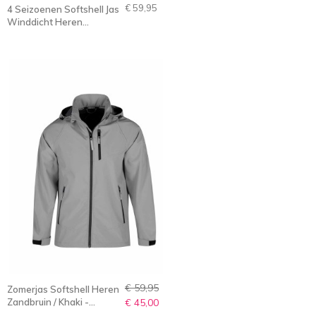
€ 59,95
4 Seizoenen Softshell Jas
Winddicht Heren
Olijfgroen - S-4XL - DAG
€ 59,95
Zomerjas Softshell Heren
Zandbruin / Khaki -
€ 45,00
Winddicht - Ademend -