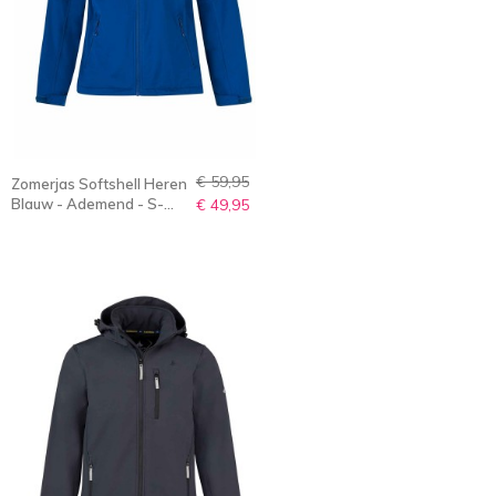
€ 59,95
Zomerjas Softshell Heren
Blauw - Ademend - S-
€ 49,95
6XL - Olaf