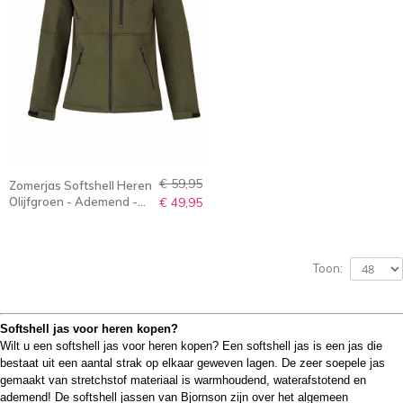
€ 59,95
Zomerjas Softshell Heren
Olijfgroen - Ademend -
€ 49,95
S-6XL - Olaf
Toon:
Softshell jas voor heren kopen?
Wilt u een softshell jas voor heren kopen? Een softshell jas is een jas die
bestaat uit een aantal strak op elkaar geweven lagen. De zeer soepele jas
gemaakt van stretchstof materiaal is warmhoudend, waterafstotend en
ademend! De softshell jassen van Bjornson zijn over het algemeen