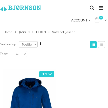
0
ACCOUNT
Home
JASSEN
HEREN
Softshell Jassen
Sorteer op:
Toon:
NIEUW