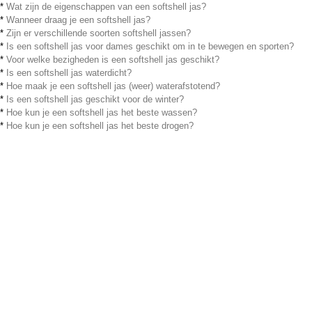
*
Wat zijn de eigenschappen van een softshell jas?
*
Wanneer draag je een softshell jas?
*
Zijn er verschillende soorten softshell jassen?
*
Is een softshell jas voor dames geschikt om in te bewegen en sporten?
*
Voor welke bezigheden is een softshell jas geschikt?
*
Is een softshell jas waterdicht?
*
Hoe maak je een softshell jas (weer) waterafstotend?
*
Is een softshell jas geschikt voor de winter?
*
Hoe kun je een softshell jas het beste wassen?
*
Hoe kun je een softshell jas het beste drogen?