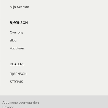
Mijn Account
BJØRNSON
Over ons
Blog
Vacatures
DEALERS
BJØRNSON
STØRVIK
Algemene voorwaarden
Privacy